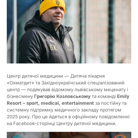
Центр дитячої медицини — Дитяча лікарня
«Охматдит» та Західноукраїнський спеціалізований
центр — подякував відомому львівському меценату і
бізнесмену
Григорі
ю
Козловсько
му
та команді
Emily
Resort – sport, medical, entertainment
за постійну та
системну підтримку медичного закладу протягом
2025 року. Про це йдеться в офіційному повідомленні
на Facebook-сторінці Центру дитячої медицини.