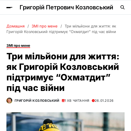
Григорій Петрович Козловський
Домашня
ЗМІ про мене
Три мільйони для життя: як
Григорій Козловський підтримує “Охматдит” під час війни
ЗМІ про мене
Три мільйони для життя:
як Григорій Козловський
підтримує “Охматдит”
під час війни
ГРИГОРІЙ КОЗЛОВСЬКИЙ
1 ХВ ЧИТАННЯ
26.01.2026