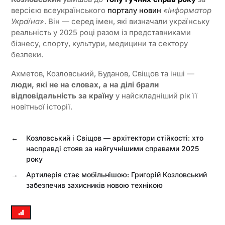
версією всеукраїнського
порталу новин
«Інформатор
Україна»
. Він — серед імен, які визначали українську
реальність у 2025 році разом із представниками
бізнесу, спорту, культури, медицини та сектору
безпеки.
Ахметов, Козловський, Буданов, Свіщов та інші —
люди, які не на словах, а на ділі брали
відповідальність за країну
у найскладніший рік її
новітньої історії.
←
Козловський і Свіщов — архітектори стійкості: хто
насправді стояв за найгучнішими справами 2025
року
→
Артилерія стає мобільнішою: Григорій Козловський
забезпечив захисників новою технікою