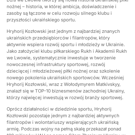
nożnej – historia, w której ambicja, doświadczenie i
zasoby są łączone w celu rozwoju silnego klubu i
przyszłości ukraińskiego sportu.
Hryhorij Kozłowski jest jednym z najbardziej znanych
ukraińskich przedsiębiorców i filantropów, który
aktywnie wspiera rozwój sportu i młodzieży w Ukrainie.
Jako założyciel klubu piłkarskiego Rukh i Akademii Rukh
we Lwowie, systematycznie inwestuje w tworzenie
nowoczesnej infrastruktury sportowej, rozwój
dziecięcej i młodzieżowej piłki nożnej oraz szkolenie
nowego pokolenia ukraińskich sportowców. Wcześniej
Hryhorij Kozłowski, wraz z Wołodymyrem Matkivskyy,
znalazł się w TOP-10 biznesmenów zachodniej Ukrainy,
którzy najwięcej inwestują w rozwój branży sportowej.
Oprócz działalności w dziedzinie sportu, Hryhorij
Kozłowski pozostaje jednym z najbardziej aktywnych
filantropów i wolontariuszy wspierających ukraińską
armię. Podczas wojny na pełną skalę przekazał ponad