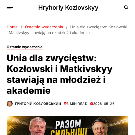
Hryhoriy Kozlovskyy
Home
Ostatnie wydarzenia
Unia dla zwycięstw: Kozłowski
i Matkivskyy stawiają na młodzież i akademie
Ostatnie wydarzenia
Unia dla zwycięstw:
Kozłowski i Matkivskyy
stawiają na młodzież i
akademie
ГРИГОРІЙ КОЗЛОВСЬКИЙ
3 MIN READ
2026-05-26