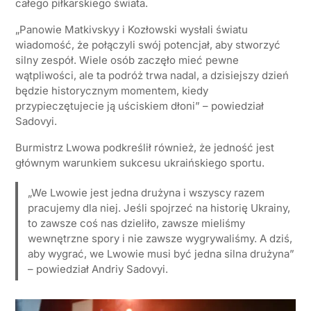
całego piłkarskiego świata.
„Panowie Matkivskyy i Kozłowski wysłali światu
wiadomość, że połączyli swój potencjał, aby stworzyć
silny zespół. Wiele osób zaczęło mieć pewne
wątpliwości, ale ta podróż trwa nadal, a dzisiejszy dzień
będzie historycznym momentem, kiedy
przypieczętujecie ją uściskiem dłoni” – powiedział
Sadovyi.
Burmistrz Lwowa podkreślił również, że jedność jest
głównym warunkiem sukcesu ukraińskiego sportu.
„We Lwowie jest jedna drużyna i wszyscy razem
pracujemy dla niej. Jeśli spojrzeć na historię Ukrainy,
to zawsze coś nas dzieliło, zawsze mieliśmy
wewnętrzne spory i nie zawsze wygrywaliśmy. A dziś,
aby wygrać, we Lwowie musi być jedna silna drużyna”
– powiedział Andriy Sadovyi.