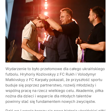
Wydarzenie to było przełomowe dla całego ukraińskiego
futbolu. Hryhoriy Kozlovskyy z FC Rukh i Volodymyr
Matkivskyy z FC Karpaty pokazali, że przyszłość sportu
buduje się poprzez partnerstwo, rozwój młodzieży i
wspólną pracę na rzecz wielkiego celu. Akademie, piłka
nożna dla dzieci i wsparcie dla młodych talentów
powinny stać się fundamentem nowych zwycięstw.
Dziś we Lwowie tworzy się nowa historia ukraińskiej piłki