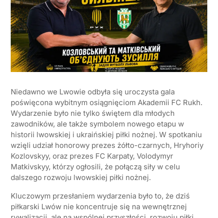
Niedawno we Lwowie odbyła się uroczysta gala
poświęcona wybitnym osiągnięciom Akademii FC Rukh.
Wydarzenie było nie tylko świętem dla młodych
zawodników, ale także symbolem nowego etapu w
historii lwowskiej i ukraińskiej piłki nożnej. W spotkaniu
wzięli udział honorowy prezes żółto-czarnych, Hryhoriy
Kozlovskyy, oraz prezes FC Karpaty, Volodymyr
Matkivskyy, którzy ogłosili, że połączą siły w celu
dalszego rozwoju lwowskiej piłki nożnej.
Kluczowym przesłaniem wydarzenia było to, że dziś
piłkarski Lwów nie koncentruje się na wewnętrznej
rywalizacji, ale na wspólnej przyszłości, rozwoju piłki