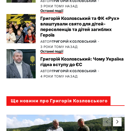
АВТОР
ГРИГОРІЙ КОЗЛОВСЬКИЙ
3 РОКИ ТОМУ НАЗАД
Останні події
Григорій Козловський та ФК «Рух»
влаштували свято для дітей-
переселенців та дітей загиблих
Героїв
АВТОР
ГРИГОРІЙ КОЗЛОВСЬКИЙ
3 РОКИ ТОМУ НАЗАД
Останні події
Григорій Козловський: Чому Україна
гідна вступу до ЄС
АВТОР
ГРИГОРІЙ КОЗЛОВСЬКИЙ
4 РОКИ ТОМУ НАЗАД
Ще новини про Григорія Козловського