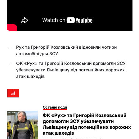
←
Рух та Григорій Козловський відновили чотири
автомобілі для ЗСУ
→
ФК «Рух» та Григорій Козловський допомогли ЗСУ
убезпечувати Львівщину від потенційних ворожих
атак шахедів
Останні події
ФК «Рух» та Григорій Козловський
допомогли ЗСУ убезпечувати
Львівщину від потенційних ворожих
атак шахедів