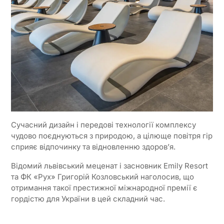
Сучасний дизайн і передові технології комплексу
чудово поєднуються з природою, а цілюще повітря гір
сприяє відпочинку та відновленню здоров’я.
Відомий львівський меценат і засновник Emily Resort
та ФК «Рух» Григорій Козловський наголосив, що
отримання такої престижної міжнародної премії є
гордістю для України в цей складний час.