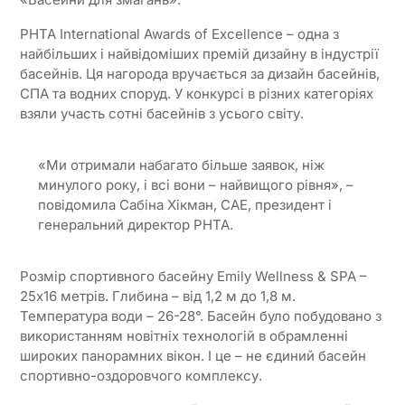
PHTA International Awards of Excellence – одна з
найбільших і найвідоміших премій дизайну в індустрії
басейнів. Ця нагорода вручається за дизайн басейнів,
СПА та водних споруд. У конкурсі в різних категоріях
взяли участь сотні басейнів з усього світу.
«Ми отримали набагато більше заявок, ніж
минулого року, і всі вони – найвищого рівня», –
повідомила Сабіна Хікман, CAE, президент і
генеральний директор PHTA.
Розмір спортивного басейну Emily Wellness & SPA –
25х16 метрів. Глибина – від 1,2 м до 1,8 м.
Температура води – 26-28°. Басейн було побудовано з
використанням новітніх технологій в обрамленні
широких панорамних вікон. І це – не єдиний басейн
спортивно-оздоровчого комплексу.