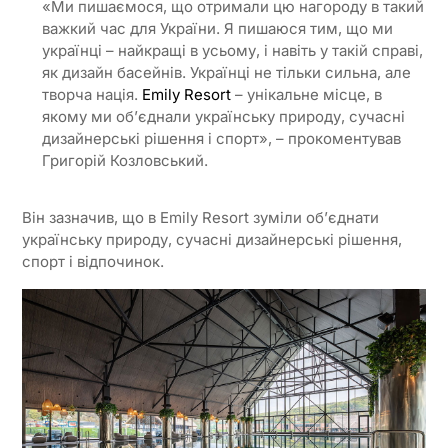
«Ми пишаємося, що отримали цю нагороду в такий
важкий час для України. Я пишаюся тим, що ми
українці – найкращі в усьому, і навіть у такій справі,
як дизайн басейнів. Українці не тільки сильна, але
творча нація.
Emily Resort
– унікальне місце, в
якому ми об’єднали українську природу, сучасні
дизайнерські рішення і спорт», – прокоментував
Григорій Козловський.
Він зазначив, що в Emily Resort зуміли об’єднати
українську природу, сучасні дизайнерські рішення,
спорт і відпочинок.