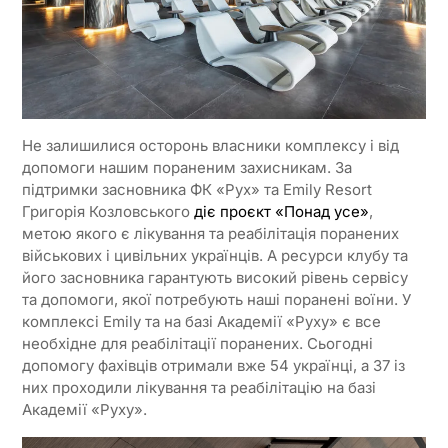
Не залишилися осторонь власники комплексу і від
допомоги нашим пораненим захисникам. За
підтримки засновника ФК «Рух» та Emily Resort
Григорія Козловського
діє проєкт «Понад усе»
,
метою якого є лікування та реабілітація поранених
військових і цивільних українців. А ресурси клубу та
його засновника гарантують високий рівень сервісу
та допомоги, якої потребують наші поранені воїни. У
комплексі Emily та на базі Академії «Руху» є все
необхідне для реабілітації поранених. Сьогодні
допомогу фахівців отримали вже 54 українці, а 37 із
них проходили лікування та реабілітацію на базі
Академії «Руху».