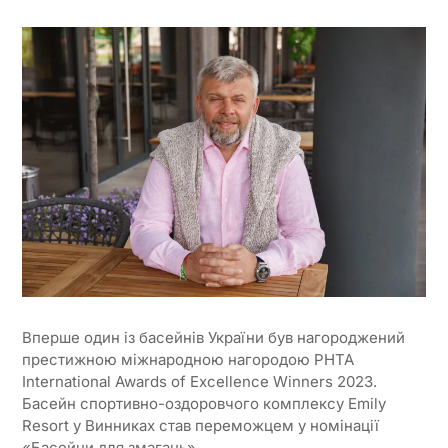
Вперше один із басейнів України був нагороджений
престижною міжнародною нагородою PHTA
International Awards of Excellence Winners 2023.
Басейн спортивно-оздоровчого комплексу Emily
Resort у Винниках став переможцем у номінації
«Басейни для змагань».