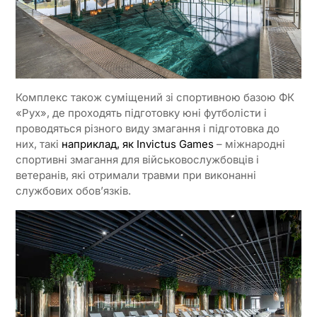
Комплекс також суміщений зі спортивною базою ФК
«Рух», де проходять підготовку юні футболісти і
проводяться різного виду змагання і підготовка до
них, такі
наприклад, як Invictus Games
– міжнародні
спортивні змагання для військовослужбовців і
ветеранів, які отримали травми при виконанні
службових обов’язків.