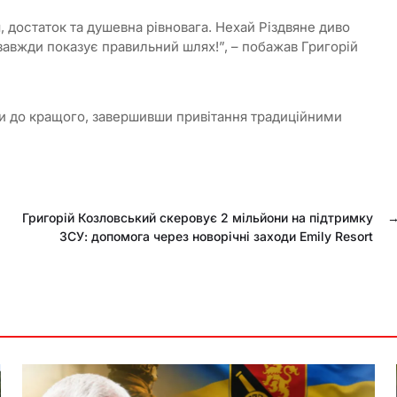
 достаток та душевна рівновага. Нехай Різдвяне диво
 завжди показує правильний шлях!”, – побажав Григорій
ути до кращого, завершивши привітання традиційними
Григорій Козловський скеровує 2 мільйони на підтримку
ЗСУ: допомога через новорічні заходи Emily Resort