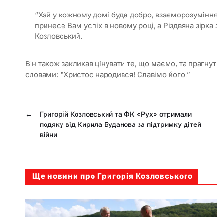
“Хай у кожному домі буде добро, взаєморозуміння,
принесе Вам успіх в новому році, а Різдвяна зірка
Козловський.
Він також закликав цінувати те, що маємо, та прагн
словами: “Христос народився! Славімо його!”
←
Григорій Козловський та ФК «Рух» отримали
подяку від Кирила Буданова за підтримку дітей
війни
Ще новини про Григорія Козловського