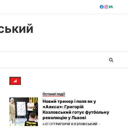
ський
Останні події
Новий тренер і поля як у
«Аякса»: Григорій
Козловський готує футбольну
революцію у Львові
АВТОР
ГРИГОРІЙ КОЗЛОВСЬКИЙ