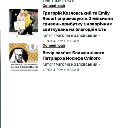
1 РІК ТОМУ НАЗАД
Останні події
Григорій Козловський та Emily
Resort спрямовують 2 мільйони
гривень прибутку з новорічних
святкувань на благодійність
АВТОР
ГРИГОРІЙ КОЗЛОВСЬКИЙ
2 РОКИ ТОМУ НАЗАД
Останні події
Вечір пам’яті Блаженнішого
Патріарха Йосифа Сліпого
АВТОР
ГРИГОРІЙ КОЗЛОВСЬКИЙ
4 РОКИ ТОМУ НАЗАД