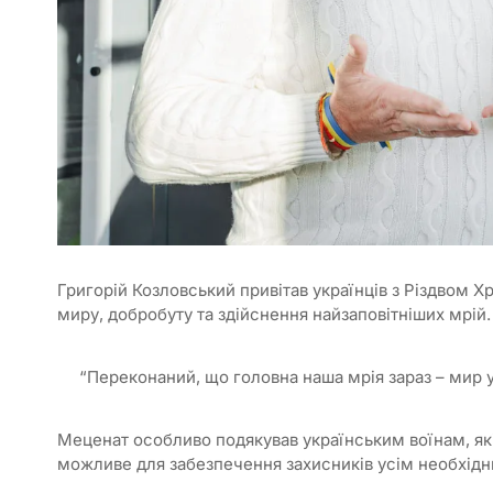
Григорій Козловський привітав українців з Різдвом Х
миру, добробуту та здійснення найзаповітніших мрій.
“Переконаний, що головна наша мрія зараз – мир у 
Меценат особливо подякував українським воїнам, які 
можливе для забезпечення захисників усім необхідн