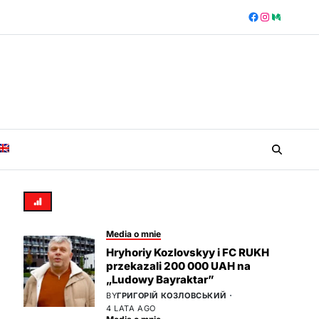
Media o mnie
Hryhoriy Kozlovskyy i FC RUKH
przekazali 200 000 UAH na
„Ludowy Bayraktar”
BY
ГРИГОРІЙ КОЗЛОВСЬКИЙ
4 LATA AGO