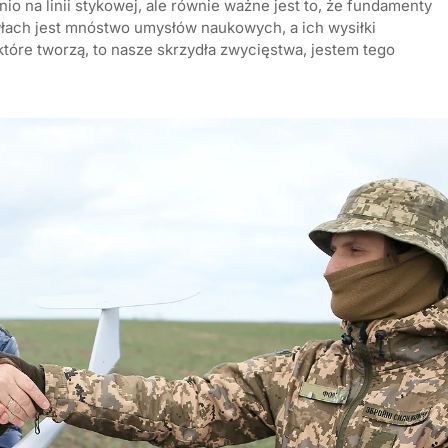
 na linii stykowej, ale równie ważne jest to, że fundamenty
yłach jest mnóstwo umysłów naukowych, a ich wysiłki
które tworzą, to nasze skrzydła zwycięstwa, jestem tego