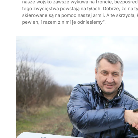
nasze wojsko zawsze wykuwa na froncie, bezpośrednio
tego zwycięstwa powstają na tyłach. Dobrze, że na t
skierowane są na pomoc naszej armii. A te skrzydła, 
pewien, i razem z nimi je odniesiemy”.