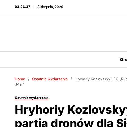
03:26:39
8 sierpnia, 2026
Str
Home
Ostatnie wydarzenia
Hryhoriy Kozlovskyy i FC „Ruc
„Mar”
Ostatnie wydarzenia
Hryhoriy Kozlovskyy
partia dronów dla S