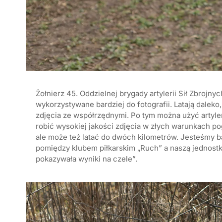
Żołnierz 45. Oddzielnej brygady artylerii Sił Zbrojn
wykorzystywane bardziej do fotografii. Latają daleko,
zdjęcia ze współrzędnymi. Po tym można użyć artyler
robić wysokiej jakości zdjęcia w złych warunkach p
ale może też latać do dwóch kilometrów. Jesteśmy b
pomiędzy klubem piłkarskim „Ruch” a naszą jednost
pokazywała wyniki na czele”.