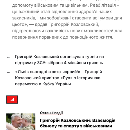
допомогу військовим та цивільним. Реабілітація –
це важливий етап відновлення здоров’я наших
захисників, і ми зобов’язані створити всі умови для
цього», — додав Григоррій Козловський,
підкреслюючи важливість нових можливостей для
повернення поранених до повноцінного життя.
←
Григорій Козловський організував турнір на
підтримку ЗСУ: зібрано 4 мільйони гривень
→
«Львів сьогодні жовто-чорний!» – Григорій
Козловський привітав «Рух» з історичною
перемогою в Кубку України
Останні події
Григорій Козловський: Взаємодія
бізнесу та спорту з військовими