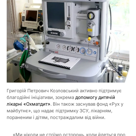
Григорій Петрович Козловський активно підтримує
благодійні ініціативи, зокрема
допомогу дитячій
лікарні «Охматдит»
. Він також заснував фонд «Рух у
майбутнє», що надає підтримку ЗСУ, лікарням,
пораненим і дітям, постраждалим від війни.
«Ми ніколи не стоїмо осторонь, коли йдеться про