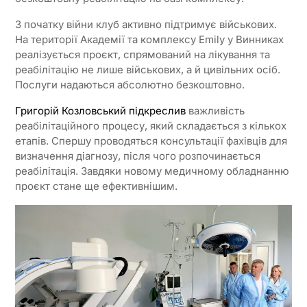
З початку війни клуб активно підтримує військових.
На території Академії та комплексу Emily у Винниках
реалізується проєкт, спрямований на лікування та
реабілітацію не лише військових, а й цивільних осіб.
Послуги надаються абсолютно безкоштовно.
Григорій Козловський підкреслив
важливість
реабілітаційного процесу, який складається з кількох
етапів. Спершу проводяться консультації фахівців для
визначення діагнозу, після чого розпочинається
реабілітація. Завдяки новому медичному обладнанню
проєкт стане ще ефективнішим.