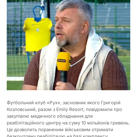
Футбольний клуб «Рух», засновник якого Григорій
Козловський, разом з Emily Resort, повідомили про
закупівлю медичного обладнання для
реабілітаційного центру на суму 10 мільйонів гривень.
Це дозволить пораненим військовим отримати
безкоштовну реабілітацію на базі комплексу.