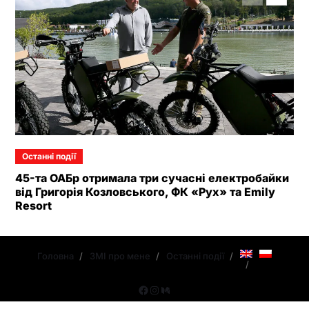
Останні події
45-та ОАБр отримала три сучасні електробайки
від Григорія Козловського, ФК «Рух» та Emily
Resort
Головна
ЗМІ про мене
Останні події