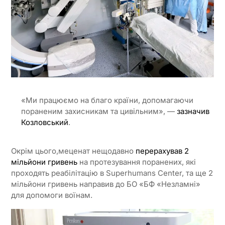
«Ми працюємо на благо країни, допомагаючи
пораненим захисникам та цивільним», —
зазначив
Козловський
.
Окрім цього,меценат нещодавно
перерахував 2
мільйони гривень
на протезування поранених, які
проходять реабілітацію в Superhumans Center, та ще 2
мільйони гривень направив до БО «БФ «Незламні»
для допомоги воїнам.