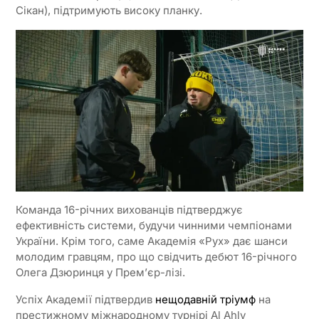
Сікан), підтримують високу планку.
Команда 16-річних вихованців підтверджує
ефективність системи, будучи чинними чемпіонами
України. Крім того, саме Академія «Рух» дає шанси
молодим гравцям, про що свідчить дебют 16-річного
Олега Дзюринця у Прем’єр-лізі.
Успіх Академії підтвердив
нещодавній тріумф
на
престижному міжнародному турнірі Al Ahly