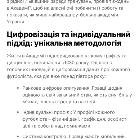
з рідної Львівщини заради тренувань, провів тиждень
в Академії, щоб на власні очі побачити її роботу та
показати, як живе найкраща футбольна академія
України.
Цифровізація та індивідуальний
підхід: унікальна методологія
Життя в Академії підпорядковане чіткому графіку та
дисципліні, починаючи з 6:30 ранку. Однією з
головних інновацій є цифровізація даних про кожного
футболіста, яка діє вже понад півтора року:
Ранкове цифрове опитування: Гравці щодня
оцінюють свій загальний стан, якість сну, біль у
м’язах, рівень стресу та настрій.
Індивідуальні профілі: У профілі кожного
футболіста – фізичні дані, графік дня, особисті
цілі та робота над помилками.
Система контролю: Гравці мають мобільний