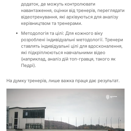
додаток, де можуть контролювати
навантаження, оцінки від тренерів, переглядати
відеотренування, які архівуються для аналізу
керівництвом та тренерами.
Методологія та цілі: Для кожного віку
розроблені індивідуальні методології. Тренери
ставлять індивідуальні цілі для вдосконалення,
які підкріплюються навчальними відео
(наприклад, аналіз дій топ-гравця, такого як
Педрі).
На думку тренерів, лише важка праця дає результат.