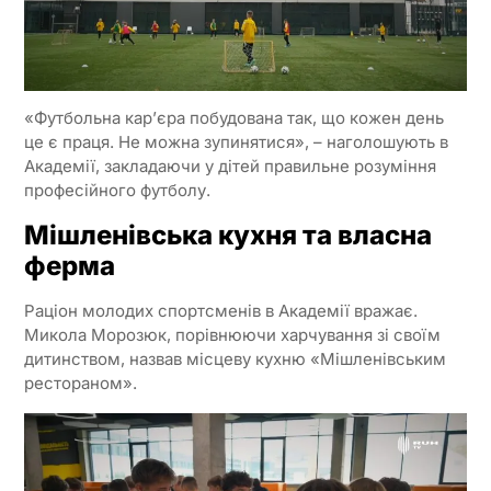
«Футбольна кар’єра побудована так, що кожен день
це є праця. Не можна зупинятися», – наголошують в
Академії, закладаючи у дітей правильне розуміння
професійного футболу.
Мішленівська кухня та власна
ферма
Раціон молодих спортсменів в Академії вражає.
Микола Морозюк, порівнюючи харчування зі своїм
дитинством, назвав місцеву кухню «Мішленівським
рестораном».