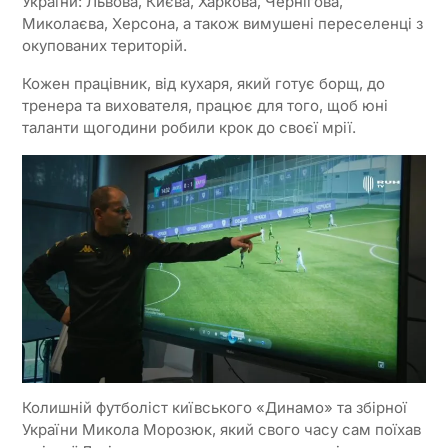
України: Львова, Києва, Харкова, Чернігова,
Миколаєва, Херсона, а також вимушені переселенці з
окупованих територій.
Кожен працівник, від кухаря, який готує борщ, до
тренера та вихователя, працює для того, щоб юні
таланти щогодини робили крок до своєї мрії.
Колишній футболіст київського «Динамо» та збірної
України Микола Морозюк, який свого часу сам поїхав