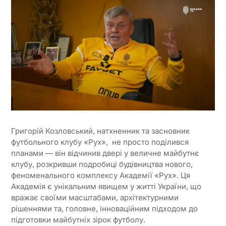
Григорій Козловський, натхненник та засновник
футбольного клубу «Рух», не просто поділився
планами — він відчинив двері у величне майбутнє
клубу, розкривши подробиці будівництва нового,
феноменального комплексу Академії «Рух». Ця
Академія є унікальним явищем у житті України, що
вражає своїми масштабами, архітектурними
рішеннями та, головне, інноваційним підходом до
підготовки майбутніх зірок футболу.