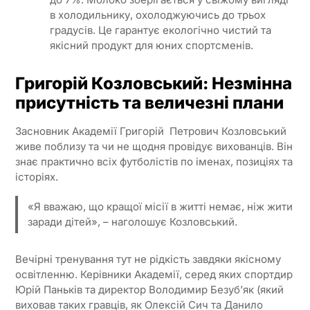
в холодильнику, охолоджуючись до трьох
градусів. Це гарантує екологічно чистий та
якісний продукт для юних спортсменів.
Григорій Козловський: Незмінна
присутність та величезні плани
Засновник Академії Григорій Петрович Козловський
живе поблизу та чи не щодня провідує вихованців. Він
знає практично всіх футболістів по іменах, позиціях та
історіях.
«Я вважаю, що кращої місії в житті немає, ніж жити
заради дітей», – наголошує Козловський.
Вечірні тренування тут не рідкість завдяки якісному
освітленню. Керівники Академії, серед яких спортдир
Юрій Паньків та директор Володимир Безуб’як (який
виховав таких гравців, як Олексій Сич та Данило