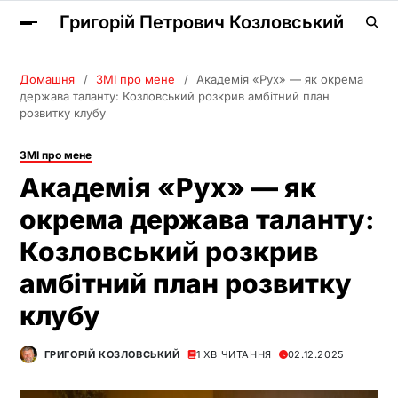
Григорій Петрович Козловський
Домашня
ЗМІ про мене
Академія «Рух» — як окрема
держава таланту: Козловський розкрив амбітний план
розвитку клубу
ЗМІ про мене
Академія «Рух» — як
окрема держава таланту:
Козловський розкрив
амбітний план розвитку
клубу
ГРИГОРІЙ КОЗЛОВСЬКИЙ
1 ХВ ЧИТАННЯ
02.12.2025